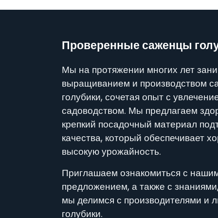
Проверенные саженцы голу
Мы на протяжении многих лет зан
выращиванием и производством с
голубики, сочетая опыт с увлечени
садоводством. Мы предлагаем здо
крепкий посадочный материал под
качества, который обеспечивает х
высокую урожайность.
Приглашаем ознакомиться с наши
предложением, а также с знаниями
мы делимся с производителями и 
голубики.