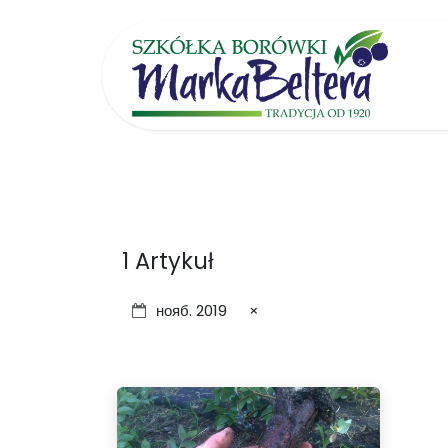
Перейти к содержимому
Гл
1 Artykuł
нояб. 2019
×